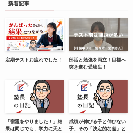
新着記事
定期テストお疲れでした！
部活と勉強を両立！目標へ
突き進む受験生！
「宿題をやりました！」結
成績が伸びる子と伸びない
果は同じでも、学力に天と
子、その「決定的な差」と