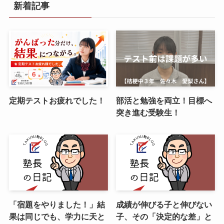
新着記事
定期テストお疲れでした！
部活と勉強を両立！目標へ
突き進む受験生！
「宿題をやりました！」結
成績が伸びる子と伸びない
果は同じでも、学力に天と
子、その「決定的な差」と