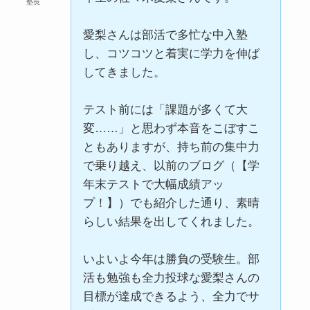
塾長
愛梨さんは部活で多忙な中入塾
し、コツコツと着実に学力を伸ば
してきました。
テスト前には「課題が多くて大
変……」と思わず本音をこぼすこ
ともありますが、持ち前の集中力
で乗り越え、以前のブログ（【学
年末テストで大幅成績アッ
プ！】）でも紹介した通り、素晴
らしい結果を出してくれました。
いよいよ今年は勝負の受験生。部
活も勉強も全力投球な愛梨さんの
目標が達成できるよう、全力でサ