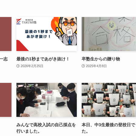
第一志
最後の1秒まであがき抜け！
卒塾生からの贈り物
2026年2月25日
2025年4月8日
みんなで高校入試の自己採点を
本日、中3生最後の登校日で
行いました。
た。