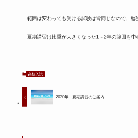
範囲は変わっても受ける試験は皆同じなので、勉
夏期講習は比重が大きくなった1～2年の範囲を中
高校入試
2020年 夏期講習のご案内