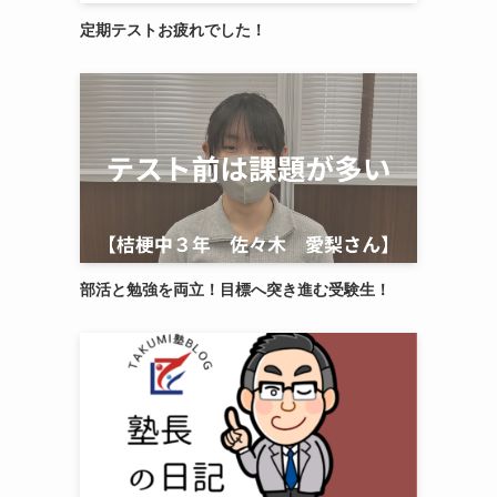
定期テストお疲れでした！
部活と勉強を両立！目標へ突き進む受験生！