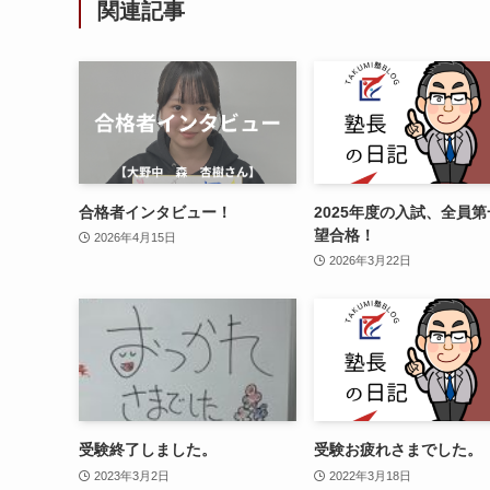
関連記事
合格者インタビュー！
2025年度の入試、全員
望合格！
2026年4月15日
2026年3月22日
受験終了しました。
受験お疲れさまでした。
2023年3月2日
2022年3月18日