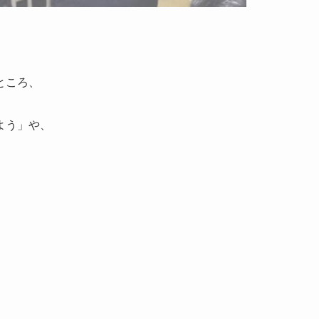
ところ、
よう」や、