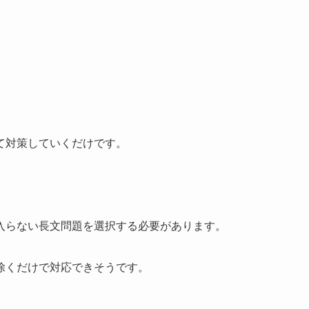
。
て対策していくだけです。
入らない長文問題を選択する必要があります。
除くだけで対応できそうです。