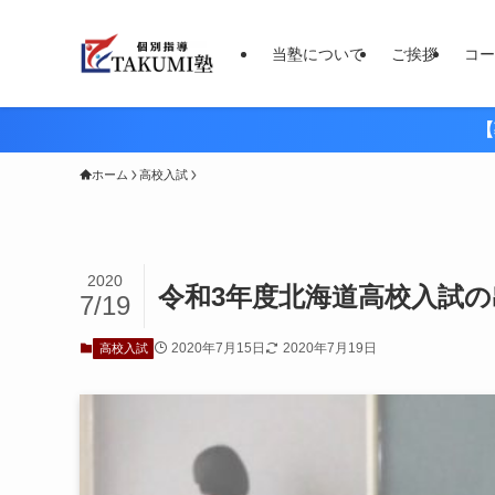
当塾について
ご挨拶
コー
【
ホーム
高校入試
2020
令和3年度北海道高校入試
7/19
2020年7月15日
2020年7月19日
高校入試