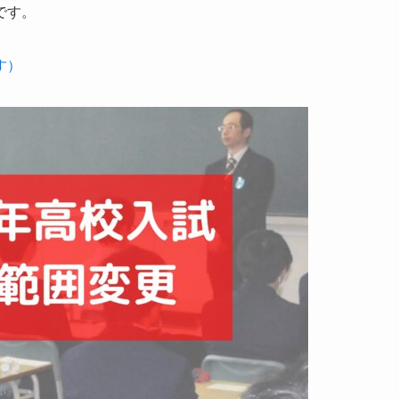
です。
す）