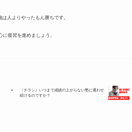
強は人よりやったもん勝ちです。
心に復習を進めましょう。
〈チラシ）いつまで成績の上がらない塾に通わせ
続けるのですか？