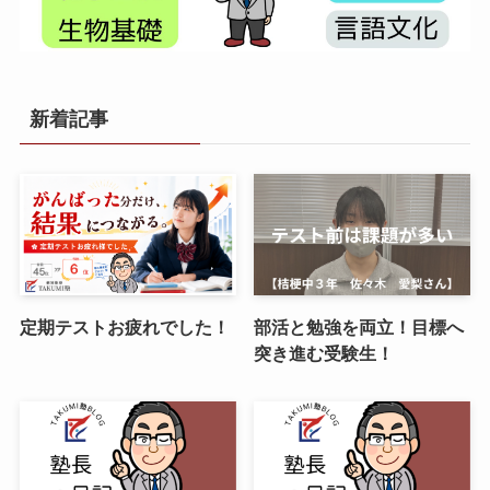
新着記事
定期テストお疲れでした！
部活と勉強を両立！目標へ
突き進む受験生！