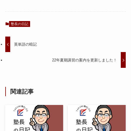
塾長の日記
英単語の暗記
22年夏期講習の案内を更新しました！
関連記事