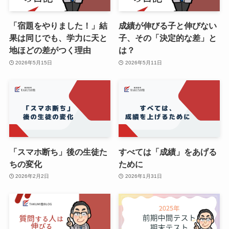
「宿題をやりました！」結
成績が伸びる子と伸びない
果は同じでも、学力に天と
子、その「決定的な差」と
地ほどの差がつく理由
は？
2026年5月15日
2026年5月11日
「スマホ断ち」後の生徒た
すべては「成績」をあげる
ちの変化
ために
2026年2月2日
2026年1月31日