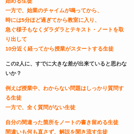
始める生徒
一方で、始業のチャイムが鳴ってから、
時には5分ほど過ぎてから教室に入り、
急ぐ様子もなくダラダラとテキスト・ノートを取
り出して
10分近く経ってから授業がスタートする生徒
この2人に、すでに大きな差が出来ていると思わな
いか？
例えば授業中、わからない問題はしっかり質問す
る生徒
一方で、全く質問がない生徒
自分の間違った箇所をノートの書き留める生徒
間違いも何も直さず、解説を聞き流す生徒